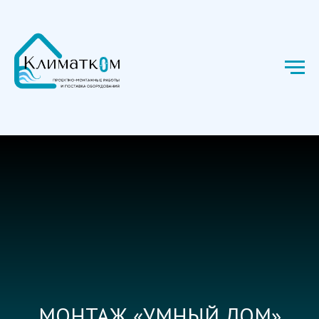
МОНТАЖ «УМНЫЙ ДОМ»